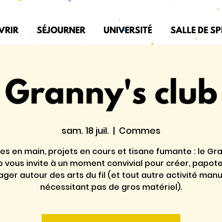
VRIR
SÉJOURNER
UNIVERSITÉ
SALLE DE S
Granny's club
sam. 18 juil.
  |  
Commes
es en main, projets en cours et tisane fumante : le Gr
b vous invite à un moment convivial pour créer, papote
ager autour des arts du fil (et tout autre activité manu
nécessitant pas de gros matériel).