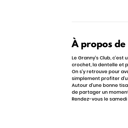
À propos de
Le Granny’s Club, c’est 
crochet, la dentelle et 
On s’y retrouve pour av
simplement profiter d’
Autour d’une bonne tisa
de partager un moment s
Rendez-vous le samedi 17