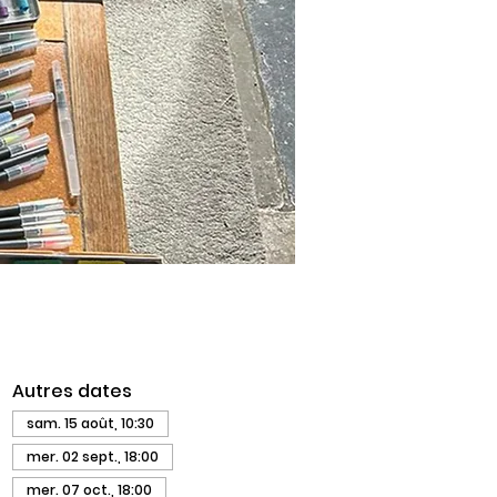
Autres dates
sam. 15 août, 10:30
mer. 02 sept., 18:00
mer. 07 oct., 18:00