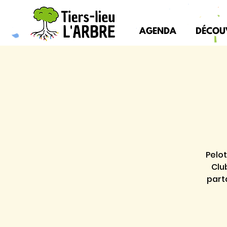
AGENDA
DÉCOU
Pelot
Clu
part