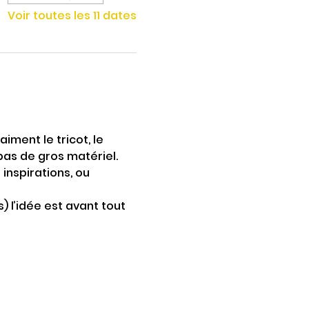
Voir toutes les 11 dates
iment le tricot, le 
pas de gros matériel. 
inspirations, ou 
 l’idée est avant tout 