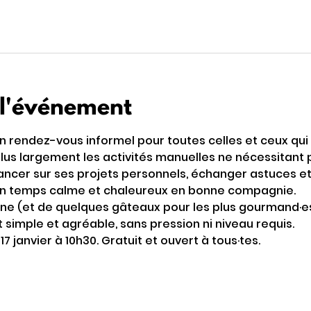
 l'événement
un rendez-vous informel pour toutes celles et ceux qui a
plus largement les activités manuelles ne nécessitant 
ancer sur ses projets personnels, échanger astuces et 
un temps calme et chaleureux en bonne compagnie. 
ne (et de quelques gâteaux pour les plus gourmand·es)
imple et agréable, sans pression ni niveau requis. 
 janvier à 10h30. Gratuit et ouvert à tous·tes.