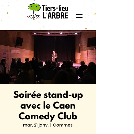
Soirée stand-up
avec le Caen
Comedy Club
mar. 21 janv.
  |  
Commes