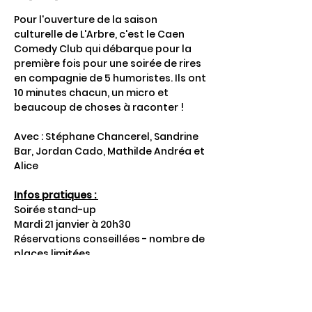
Pour l'ouverture de la saison 
culturelle de L'Arbre, c'est le Caen 
Comedy Club qui débarque pour la 
première fois pour une soirée de rires 
en compagnie de 5 humoristes. Ils ont 
10 minutes chacun, un micro et 
beaucoup de choses à raconter !
Avec : Stéphane Chancerel, Sandrine 
Bar, Jordan Cado, Mathilde Andréa et 
Alice
Infos pratiques : 
Soirée stand-up
Mardi 21 janvier à 20h30
Réservations conseillées - nombre de 
places limitées
Afficher plus