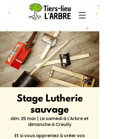
Stage Lutherie
sauvage
dim. 25 mai
  |  
Le samedi à L'Arbre et
dimanche à Creully
Et si vous appreniez à créer vos