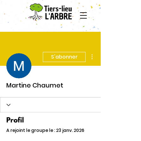
Plus d'actions
S'abonner
Martine Chaumet
Profil
A rejoint le groupe le : 23 janv. 2026