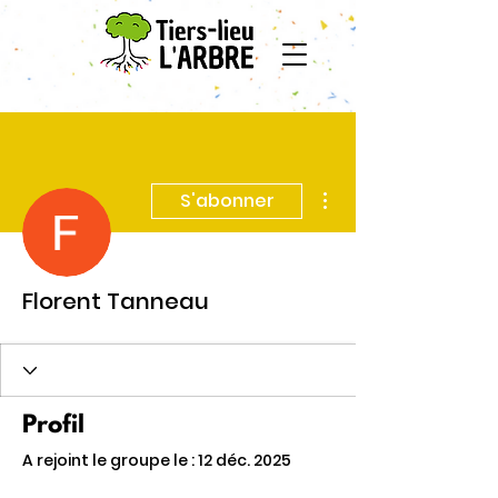
Plus d'actions
S'abonner
Florent Tanneau
Profil
A rejoint le groupe le : 12 déc. 2025