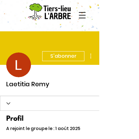
Plus d'actions
S'abonner
Laetitia Remy
Profil
A rejoint le groupe le : 1 août 2025