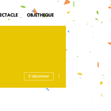
PECTACLE
OBJETHEQUE
Plus d'actions
S'abonner