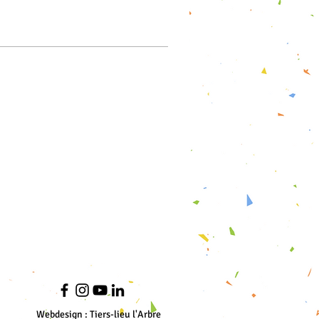
Webdesign : Tiers-lieu l'Arbre