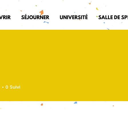
VRIR
SÉJOURNER
UNIVERSITÉ
SALLE DE S
é
0
Suivi