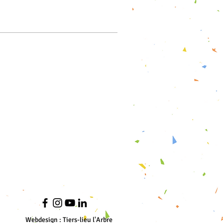
Webdesign : Tiers-lieu l'Arbre