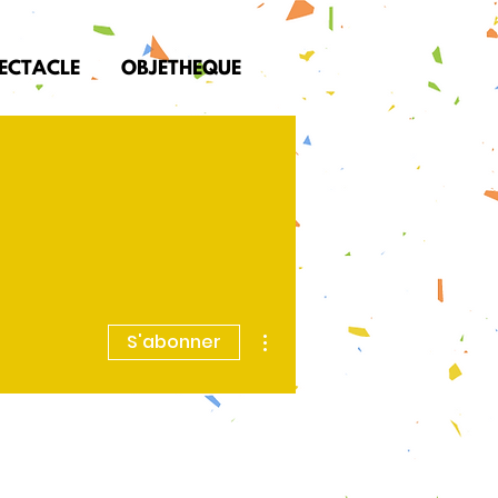
PECTACLE
OBJETHEQUE
Plus d'actions
S'abonner