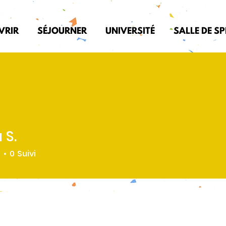
VRIR
SÉJOURNER
UNIVERSITÉ
SALLE DE S
 S.
é
0
Suivi