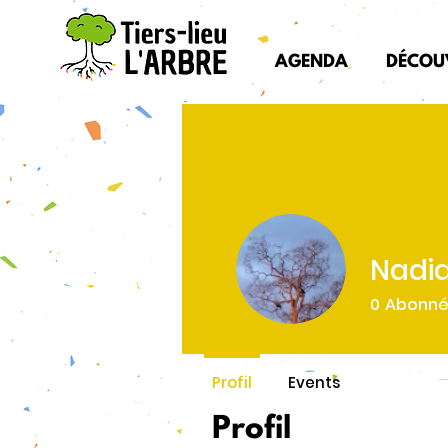
AGENDA
DÉCOU
Nadia
0
Abonn
Profil
Events
Profil