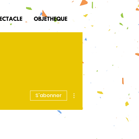
PECTACLE
OBJETHEQUE
Plus d'actions
S'abonner