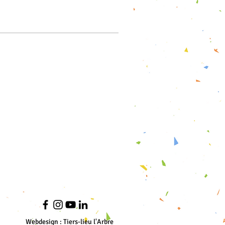
Webdesign : Tiers-lieu l'Arbre