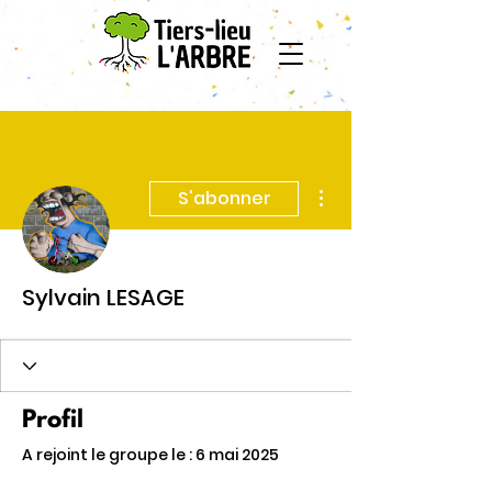
Plus d'actions
S'abonner
Sylvain LESAGE
Profil
A rejoint le groupe le : 6 mai 2025