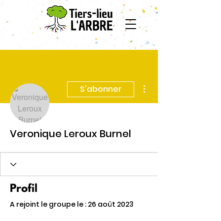
Plus d'actions
S'abonner
Veronique Leroux Burnel
Profil
A rejoint le groupe le : 26 août 2023