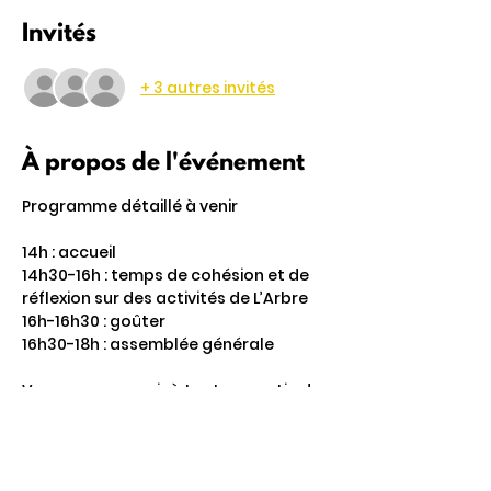
Invités
+ 3 autres invités
À propos de l'événement
Programme détaillé à venir 
14h : accueil
14h30-16h : temps de cohésion et de 
réflexion sur des activités de L’Arbre 
16h-16h30 : goûter 
16h30-18h : assemblée générale 
Vous pouvez venir à tout ou partie de 
l’après midi ! 