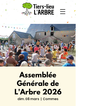
Assemblée
Générale de
L'Arbre 2026
dim. 08 mars
  |  
Commes