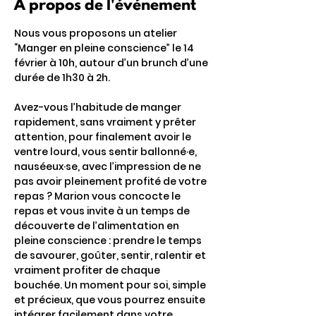
À propos de l'événement
Nous vous proposons un atelier 
“Manger en pleine conscience” le 14 
février à 10h, autour d’un brunch d’une 
durée de 1h30 à 2h. 
Avez-vous l’habitude de manger 
rapidement, sans vraiment y prêter 
attention, pour finalement avoir le 
ventre lourd, vous sentir ballonné·e, 
nauséeux·se, avec l’impression de ne 
pas avoir pleinement profité de votre 
repas ? Marion vous concocte le 
repas et vous invite à un temps de 
découverte de l’alimentation en 
pleine conscience : prendre le temps 
de savourer, goûter, sentir, ralentir et 
vraiment profiter de chaque 
bouchée. Un moment pour soi, simple 
et précieux, que vous pourrez ensuite 
intégrer facilement dans votre 