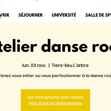
VRIR
SÉJOURNER
UNIVERSITÉ
SALLE DE S
telier danse ro
lun. 03 nov.
  |  
Tiers-lieu L'arbre
enez vous initier ou vous perfectionner à la danse ro
Les inscriptions sont closes
Voir d'autres événements