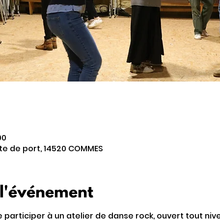
00
oute de port, 14520 COMMES
 l'événement
participer à un atelier de danse rock, ouvert tout nive