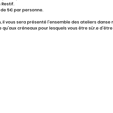
Restif.
e de 5€ par personne.
n, il vous sera présenté l'ensemble des ateliers danse r
re qu'aux créneaux pour lesquels vous être sûr.e d'être 