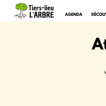
AGENDA
DÉCOU
A
V