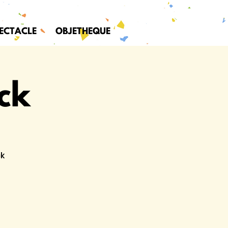
PECTACLE
OBJETHEQUE
ck
ck