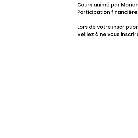
Cours animé par Marion 
Participation financièr
Lors de votre inscriptio
Veillez à ne vous inscri