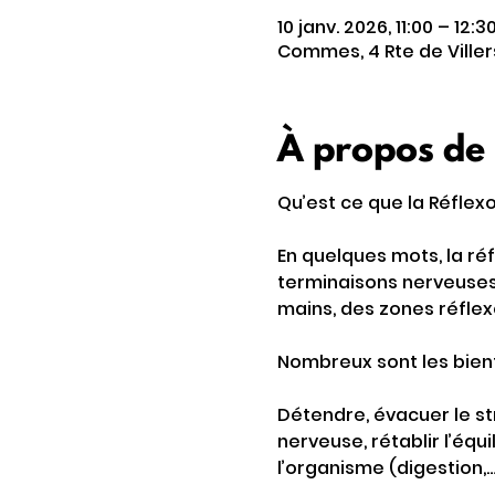
10 janv. 2026, 11:00 – 12:3
Commes, 4 Rte de Ville
À propos de
Qu’est ce que la Réflex
En quelques mots, la ré
terminaisons nerveuses. 
mains, des zones réflex
Nombreux sont les bienf
Détendre, évacuer le str
nerveuse, rétablir l’équ
l’organisme (digestion,…