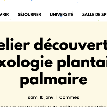
VRIR
SÉJOURNER
UNIVERSITÉ
SALLE DE S
elier découvert
xologie planta
palmaire
sam. 10 janv.
  |  
Commes