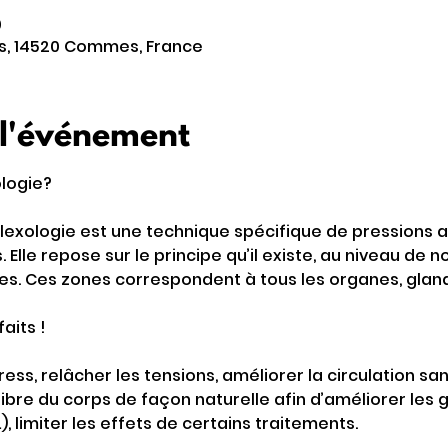
0
rs, 14520 Commes, France
 l'événement
ologie?
flexologie est une technique spécifique de pressions a
Elle repose sur le principe qu’il existe, au niveau de n
es. Ces zones correspondent à tous les organes, gland
aits !
ess, relâcher les tensions, améliorer la circulation sa
ilibre du corps de façon naturelle afin d’améliorer les
), limiter les effets de certains traitements.