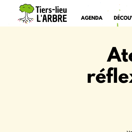
AGENDA
DÉCOU
At
réfle