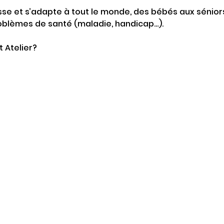
se et s’adapte à tout le monde, des bébés aux séniors
blèmes de santé (maladie, handicap…).
t Atelier?