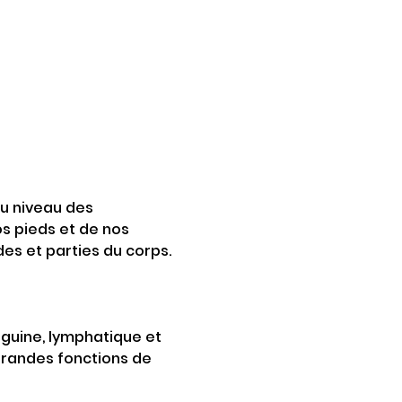
u niveau des 
os pieds et de nos 
es et parties du corps.
nguine, lymphatique et 
 grandes fonctions de 