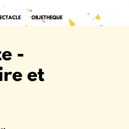
PECTACLE
OBJETHEQUE
e -
ire et