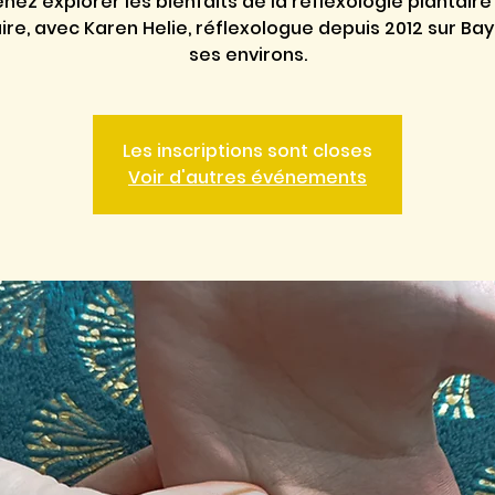
nez explorer les bienfaits de la réflexologie plantaire
re, avec Karen Helie, réflexologue depuis 2012 sur Ba
ses environs.
Les inscriptions sont closes
Voir d'autres événements