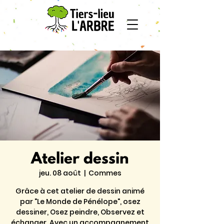
Atelier dessin
jeu. 08 août
  |  
Commes
Grâce à cet atelier de dessin animé
par "Le Monde de Pénélope", osez
dessiner, Osez peindre, Observez et
échanger. Avec un accompagnement