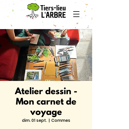
Atelier dessin -
Mon carnet de
voyage
dim. 01 sept.
  |  
Commes