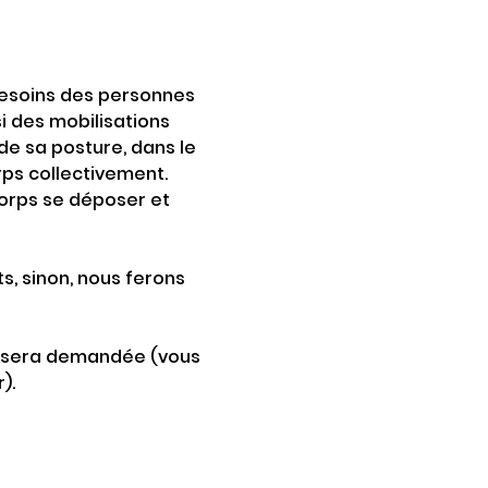
esoins des personnes 
 des mobilisations 
de sa posture, dans le 
ps collectivement. 
corps se déposer et 
s, sinon, nous ferons 
us sera demandée (vous 
).