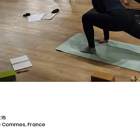
:15
0 Commes, France