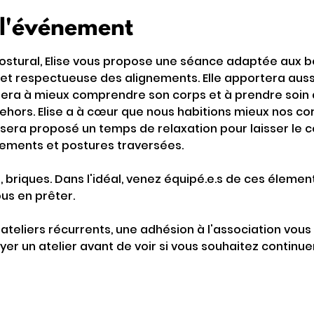
 l'événement
ostural, Elise vous propose une séance adaptée aux b
et respectueuse des alignements. Elle apportera aussi
vitera à mieux comprendre son corps et à prendre soin 
ehors. Elise a à cœur que nous habitions mieux nos cor
s sera proposé un temps de relaxation pour laisser le 
vements et postures traversées. 
s, briques. Dans l'idéal, venez équipé.e.s de ces élement
s en prêter.
s ateliers récurrents, une adhésion à l'association vo
yer un atelier avant de voir si vous souhaitez continuer