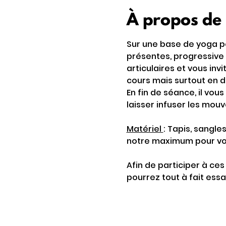
À propos de
Sur une base de yoga p
présentes, progressive 
articulaires et vous in
cours mais surtout en d
En fin de séance, il vou
laisser infuser les mou
Matériel 
: Tapis, sangle
notre maximum pour vou
Afin de participer à ce
pourrez tout à fait essa