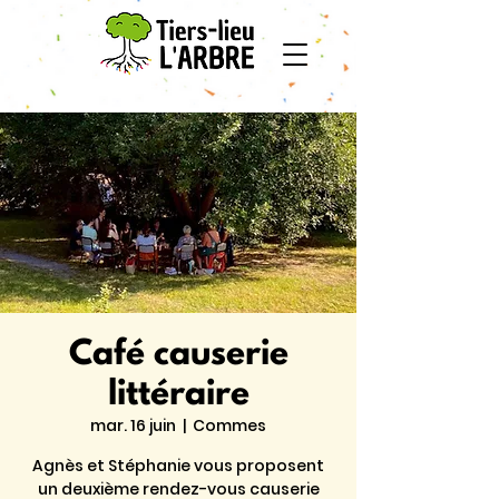
Café causerie
littéraire
mar. 16 juin
  |  
Commes
Agnès et Stéphanie vous proposent
un deuxième rendez-vous causerie