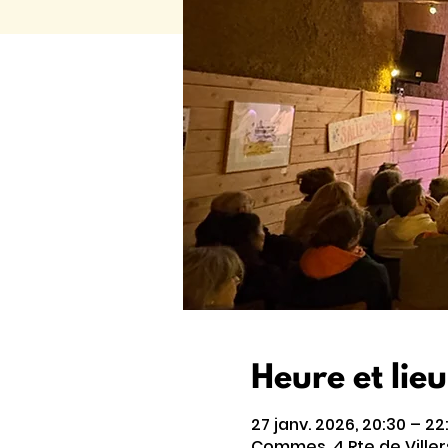
Heure et lieu
27 janv. 2026, 20:30 – 22
Commes, 4 Rte de Ville