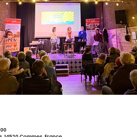
:00
rs, 14520 Commes, France