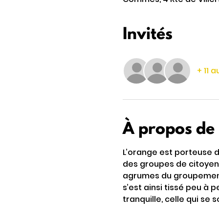
Invités
+ 11 a
À propos de
L’orange est porteuse d
des groupes de citoyen
agrumes du groupement d
s’est ainsi tissé peu à 
tranquille, celle qui se s