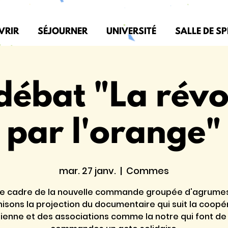
VRIR
SÉJOURNER
UNIVERSITÉ
SALLE DE S
débat "La révo
par l'orange"
mar. 27 janv.
  |  
Commes
le cadre de la nouvelle commande groupée d'agrumes
isons la projection du documentaire qui suit la coopé
ilienne et des associations comme la notre qui font de