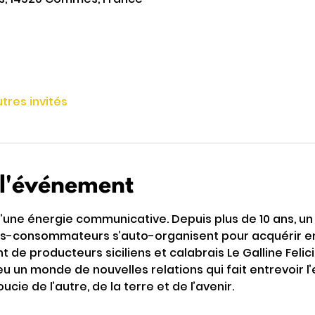
utres invités
 l'événement
’une énergie communicative. Depuis plus de 10 ans, un
s-consommateurs s’auto-organisent pour acquérir en c
e producteurs siciliens et calabrais Le Galline Felici
peu un monde de nouvelles relations qui fait entrevoir l’
oucie de l’autre, de la terre et de l’avenir.