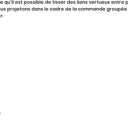
re qu'il est possible de tisser des liens vertueux entre
s projetons dans le cadre de la commande groupée 
r.
0