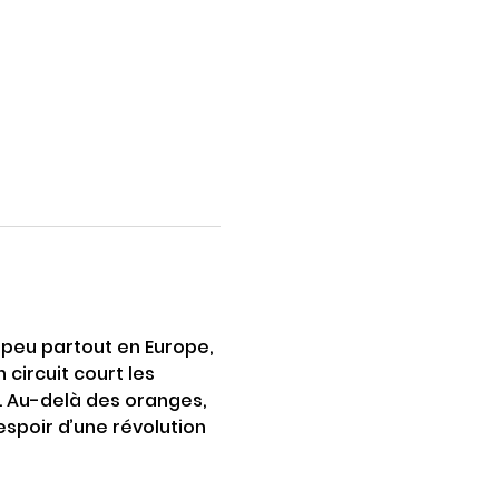
 peu partout en Europe, 
ircuit court les 
. Au-delà des oranges, 
espoir d’une révolution 