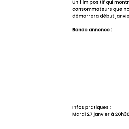
Un film positif qui mont
consommateurs que nou
démarrera début janvie
Bande annonce : 
Infos pratiques : 
Mardi 27 janvier à 20h3