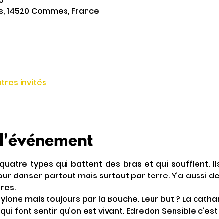
0
rs, 14520 Commes, France
utres invités
 l'événement
quatre types qui battent des bras et qui soufflent. Il
our danser partout mais surtout par terre. Y’a aussi de 
tres.
ylone mais toujours par la Bouche. Leur but ? La catharsi
 qui font sentir qu’on est vivant. Edredon Sensible c’es