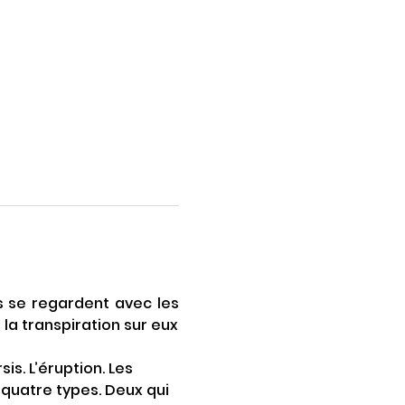
s se regardent avec les 
la transpiration sur eux 
s. L’éruption. Les 
t quatre types. Deux qui 