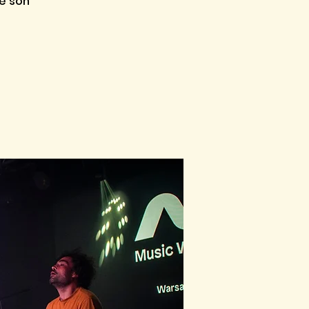
le son