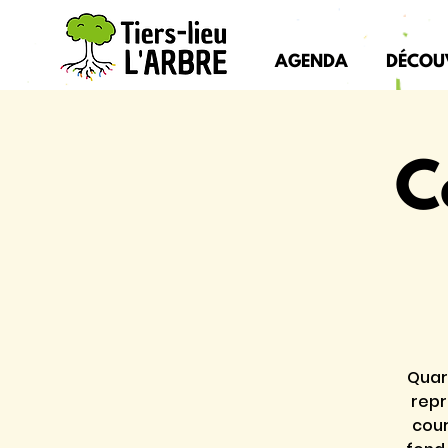
AGENDA
DÉCOU
C
Quar
repr
cour