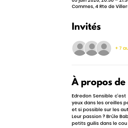
05 juin 2026, 20:30 – 21:3
Commes, 4 Rte de Ville
Invités
+ 7 a
À propos de
Edredon Sensible c’est 
yeux dans les oreilles p
et si possible sur les au
Leur passion ? Brûle Bab
petits guilis dans le cou