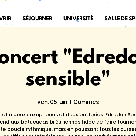
VRIR
SÉJOURNER
UNIVERSITÉ
SALLE DE S
oncert "Edred
sensible"
ven. 05 juin
  |  
Commes
tet à deux saxophones et deux batteries, Edredon Sen
end aux batucadas brésiliennes l’idée de faire tourne
te boucle rythmique, mais en poussant tous les curse