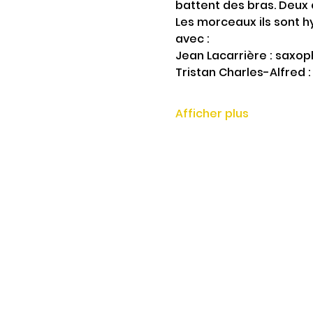
battent des bras. Deux q
Les morceaux ils sont hy
avec :
Jean Lacarrière : saxo
Tristan Charles-Alfred
Afficher plus