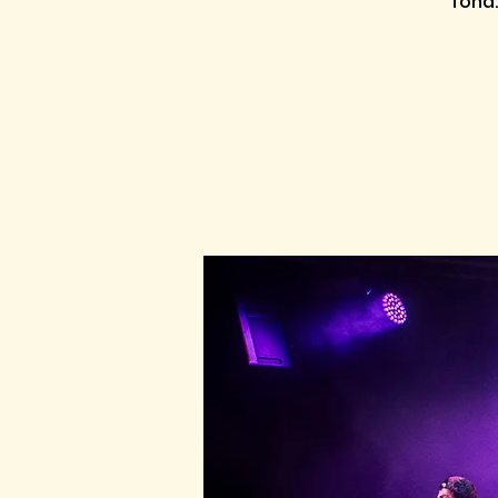
fond.