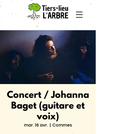
Concert / Johanna
Baget (guitare et
voix)
mar. 16 avr.
  |  
Commes