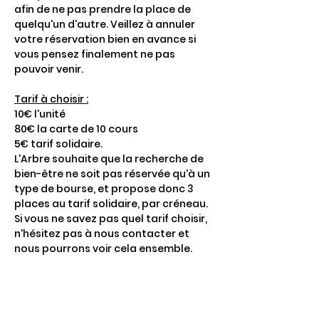
afin de ne pas prendre la place de 
quelqu'un d'autre. Veillez à annuler 
votre réservation bien en avance si 
vous pensez finalement ne pas 
pouvoir venir. 
Tarif à choisir :
10€ l'unité
80€ la carte de 10 cours
5€ tarif solidaire.
L'Arbre souhaite que la recherche de 
bien-être ne soit pas réservée qu'à un 
type de bourse, et propose donc 3 
places au tarif solidaire, par créneau. 
Si vous ne savez pas quel tarif choisir, 
n'hésitez pas à nous contacter et 
nous pourrons voir cela ensemble.
Afficher plus