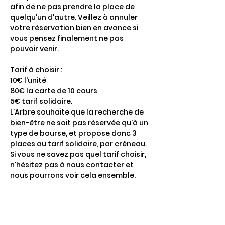
afin de ne pas prendre la place de 
quelqu'un d'autre. Veillez à annuler 
votre réservation bien en avance si 
vous pensez finalement ne pas 
pouvoir venir. 
Tarif à choisir :
10€ l'unité
80€ la carte de 10 cours
5€ tarif solidaire.
L'Arbre souhaite que la recherche de 
bien-être ne soit pas réservée qu'à un 
type de bourse, et propose donc 3 
places au tarif solidaire, par créneau. 
Si vous ne savez pas quel tarif choisir, 
n'hésitez pas à nous contacter et 
nous pourrons voir cela ensemble.
Afficher plus