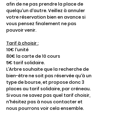
afin de ne pas prendre la place de 
quelqu'un d'autre. Veillez à annuler 
votre réservation bien en avance si 
vous pensez finalement ne pas 
pouvoir venir. 
Tarif à choisir :
10€ l'unité
80€ la carte de 10 cours
5€ tarif solidaire.
L'Arbre souhaite que la recherche de 
bien-être ne soit pas réservée qu'à un 
type de bourse, et propose donc 3 
places au tarif solidaire, par créneau. 
Si vous ne savez pas quel tarif choisir, 
n'hésitez pas à nous contacter et 
nous pourrons voir cela ensemble.
Afficher plus