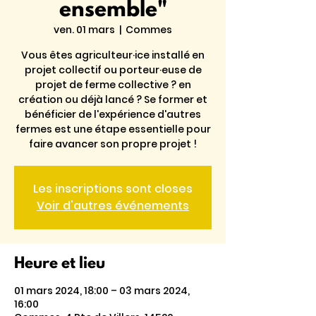
ensemble"
ven. 01 mars
  |  
Commes
Vous êtes agriculteur·ice installé en
projet collectif ou porteur·euse de
projet de ferme collective ? en
création ou déjà lancé ? Se former et
bénéficier de l'expérience d'autres
fermes est une étape essentielle pour
faire avancer son propre projet !
Les inscriptions sont closes
Voir d'autres événements
Heure et lieu
01 mars 2024, 18:00 – 03 mars 2024,
16:00