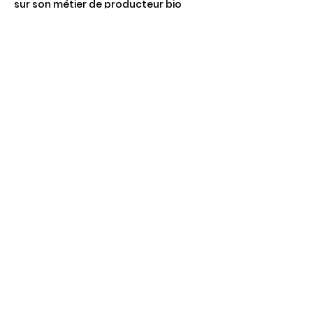
sur son métier de producteur bio
- Apprendre à mieux valoriser les 
produits bio sur ces réseaux sociaux
Afficher plus
Partager cet événement
4 Rte de Villers
Escures 14520 COMMES
larbre.tiers.lieu@gmail.com
02 31 51 88 24