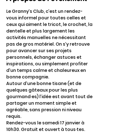
Le Granny’s Club, c’est un rendez-
vous informel pour toutes celles et 
ceux qui aiment le tricot, le crochet, la 
dentelle et plus largement les 
activités manuelles ne nécessitant 
pas de gros matériel. On s’y retrouve 
pour avancer sur ses projets 
personnels, échanger astuces et 
inspirations, ou simplement profiter 
d’un temps calme et chaleureux en 
bonne compagnie. 
Autour d’une bonne tisane (et de 
quelques gâteaux pour les plus 
gourmand·es) l’idée est avant tout de 
partager un moment simple et 
agréable, sans pression ni niveau 
requis. 
Rendez-vous le samedi 17 janvier à 
10h30. Gratuit et ouvert à tous·tes.