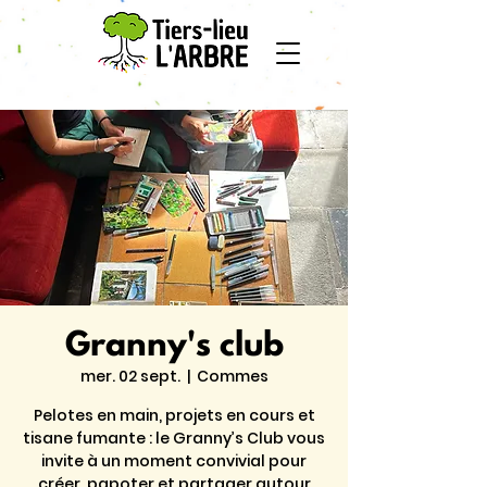
Granny's club
mer. 02 sept.
  |  
Commes
Pelotes en main, projets en cours et
tisane fumante : le Granny’s Club vous
invite à un moment convivial pour
créer, papoter et partager autour