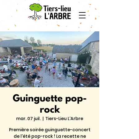
Guinguette pop-
rock
mar. 07 juil.
  |  
Tiers-Lieu L'Arbre
Première soirée guinguette-concert
de l'été pop-rock ! La recette ne