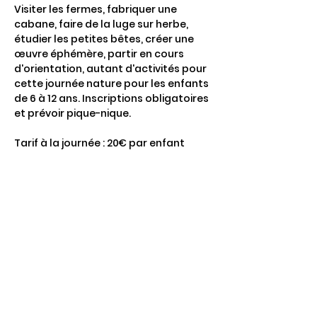
Visiter les fermes, fabriquer une 
cabane, faire de la luge sur herbe, 
étudier les petites bêtes, créer une 
œuvre éphémère, partir en cours 
d'orientation, autant d'activités pour 
cette journée nature pour les enfants 
de 6 à 12 ans. Inscriptions obligatoires 
et prévoir pique-nique.
Tarif à la journée : 20€ par enfant
Partager cet événement
4 Rte de Villers