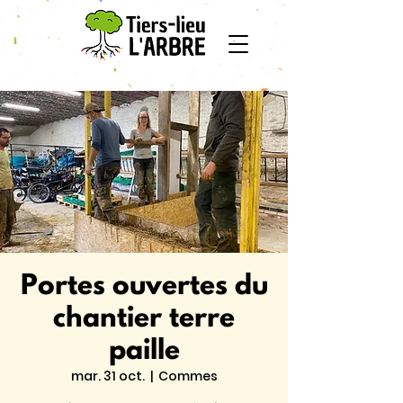
Portes ouvertes du
chantier terre
paille
mar. 31 oct.
  |  
Commes