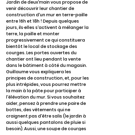
Jardin de deux'main vous propose de 
venir découvrir leur chantier de 
construction d'un mur en terre-paille 
entre 16h et 18h ! Depuis quelques 
jours, ils·elles s'activent à mélanger la 
terre, la paille et monter 
progressivement ce qui constituera 
bientôt le local de stockage des 
courges. Les portes ouvertes du 
chantier ont lieu pendant la vente 
dans le bâtiment à côté du magasin. 
Guillaume vous expliquera les 
principes de construction, et, pour les 
plus intrépides, vous pourrez mettre 
la main à la pâte pour participer à 
l'élévation du mur. Si vous souhaitez 
aider, pensez à prendre une paire de 
bottes, des vêtements qui ne 
craignent pas d'être salis (le jardin à 
aussi quelques pantalons de pluie si 
besoin). Aussi, une soupe de courges 