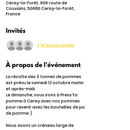
Cerisy-la-Forêt, 906 route de
Couvains, 50680 Cerisy-la-Forêt,
France
Invités
+ 10 autres invités
À propos de l'événement
La récolte des 3 tonnes de pommes 
est prévu le samedi 12 octobre matin 
et après-midi.
Le dimanche, nous irons à Press'ta 
pomme à Cerisy avec nos pommes 
pour revenir avec les bouteilles de jus 
de pomme :)
Nous avons un créneau large de 