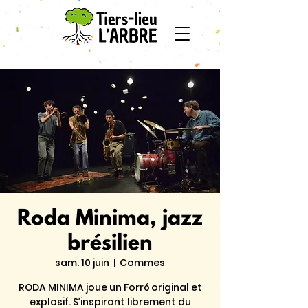
Roda Minima, jazz
brésilien
sam. 10 juin
  |  
Commes
RODA MINIMA joue un Forró original et
explosif. S’inspirant librement du