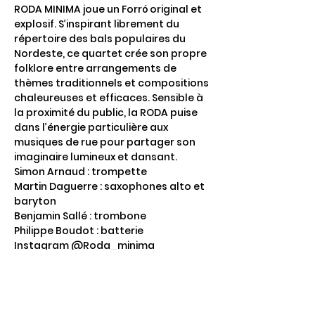
RODA MINIMA joue un Forró original et 
explosif. S’inspirant librement du 
répertoire des bals populaires du 
Nordeste, ce quartet crée son propre 
folklore entre arrangements de 
thèmes traditionnels et compositions 
chaleureuses et efficaces. Sensible à 
la proximité du public, la RODA puise 
dans l’énergie particulière aux 
musiques de rue pour partager son 
imaginaire lumineux et dansant.
Simon Arnaud : trompette
Martin Daguerre : saxophones alto et 
baryton
Benjamin Sallé : trombone
Philippe Boudot : batterie
Instagram @Roda_minima
Afficher plus