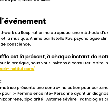
 l'événement
thwork ou Respiration holotropique, une méthode d'exp
 et la musique. Animé par Estelle Roy, psychologue clin
 de conscience.
ffle est là présent, à chaque instant de notr
sur la pratique, nous vous invitons à consulter le site 
ork-institut.com/
:
rmatrice présente une contre-indication pour certaine
té pour  :- Femme enceinte- Personne ayant un diagnos
hizophrène, bipolarité- Asthme sévère- Pathologies c