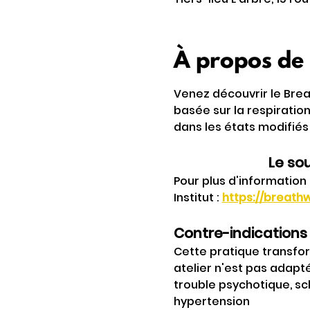
À propos de
Venez découvrir le Brea
basée sur la respiration
dans les états modifiés
Le sou
Pour plus d'information 
Institut : 
https://breathw
Contre-indications 
Cette pratique transfo
atelier n'est pas adap
trouble psychotique, sc
hypertension 