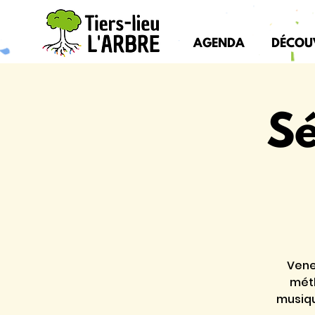
AGENDA
DÉCOU
Sé
Vene
méth
musiqu