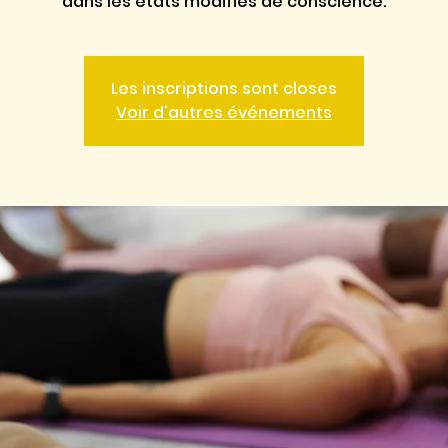
dans les états modifiés de conscience.
Les inscriptions sont closes
Voir d'autres événements