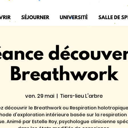
VRIR
SÉJOURNER
UNIVERSITÉ
SALLE DE S
ance découve
Breathwork
ven. 29 mai
  |  
Tiers-lieu L'arbre
z découvrir le Breathwork ou Respiration holotropique
ode d'exploration intérieure basée sur la respiration 
e. Animé par Estelle Roy, psychologue clinicienne spéc