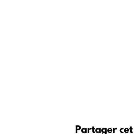
Partager ce