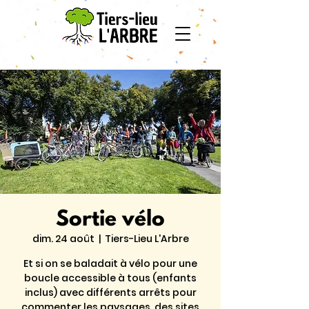
Sortie vélo
dim. 24 août
  |  
Tiers-Lieu L'Arbre
Et si on se baladait à vélo pour une
boucle accessible à tous (enfants
inclus) avec différents arrêts pour
commenter les paysages, des sites