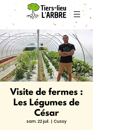
Visite de fermes :
Les Légumes de
César
sam. 22 juil.
  |  
Cussy