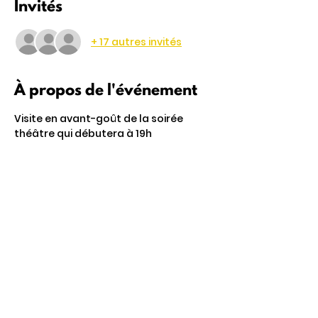
Invités
+ 17 autres invités
À propos de l'événement
Visite en avant-goût de la soirée 
théâtre qui débutera à 19h
Partager cet événement
4 Rte de Villers
Escures 14520 COMMES