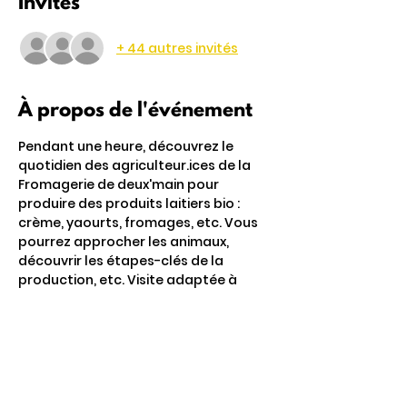
Invités
+ 44 autres invités
À propos de l'événement
Pendant une heure, découvrez le 
quotidien des agriculteur.ices de la 
Fromagerie de deux'main pour 
produire des produits laitiers bio : 
crème, yaourts, fromages, etc. Vous 
pourrez approcher les animaux, 
découvrir les étapes-clés de la 
production, etc. Visite adaptée à 
tous.tes
Partager cet événement