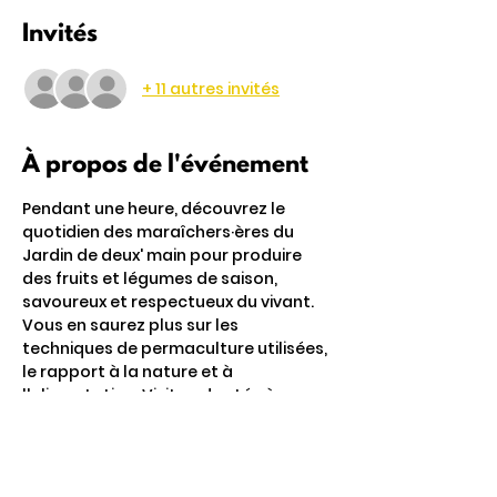
Invités
+ 11 autres invités
À propos de l'événement
Pendant une heure, découvrez le 
quotidien des maraîchers·ères du 
Jardin de deux' main pour produire 
des fruits et légumes de saison, 
savoureux et respectueux du vivant. 
Vous en saurez plus sur les 
techniques de permaculture utilisées, 
le rapport à la nature et à 
l'alimentation. Visite adaptée à 
tous·tes.