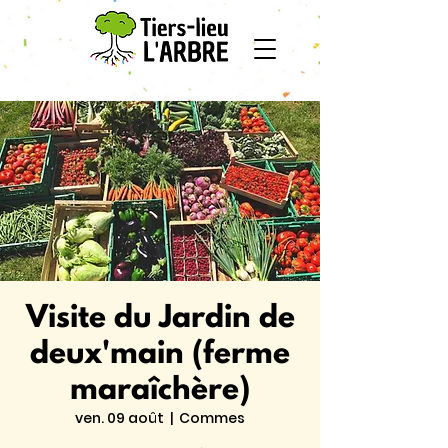
Visite du Jardin de
deux'main (ferme
maraîchère)
ven. 09 août
  |  
Commes