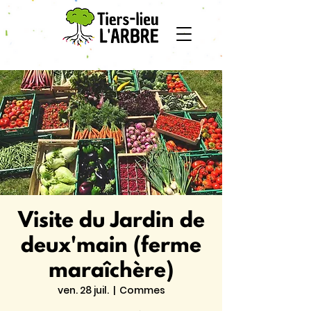
Visite du Jardin de
deux'main (ferme
maraîchère)
ven. 28 juil.
  |  
Commes