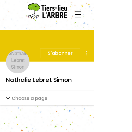
Plus d'actions
S'abonner
Nathalie Lebret Simon