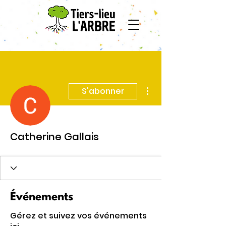
Plus d'actions
S'abonner
Catherine Gallais
Événements
Gérez et suivez vos événements