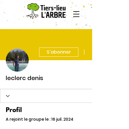
Plus d'actions
S'abonner
leclerc denis
Profil
A rejoint le groupe le : 16 juil. 2024