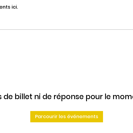
nts ici.
 de billet ni de réponse pour le mo
Parcourir les événements