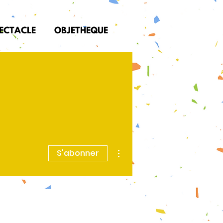
PECTACLE
OBJETHEQUE
Plus d'actions
S'abonner