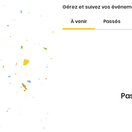
Gérez et suivez vos événeme
À venir
Passés
Pas