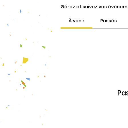
Gérez et suivez vos événeme
À venir
Passés
Pas