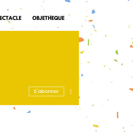
PECTACLE
OBJETHEQUE
Plus d'actions
S'abonner