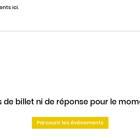
nts ici.
 de billet ni de réponse pour le mo
Parcourir les événements