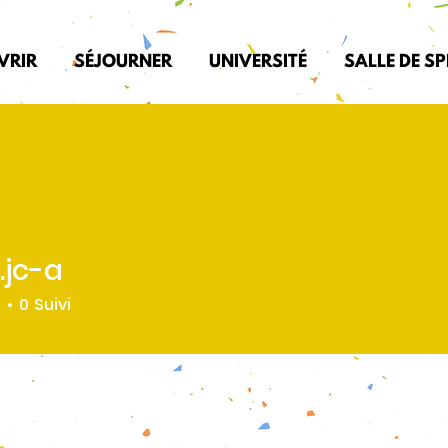
VRIR
SÉJOURNER
UNIVERSITÉ
SALLE DE S
.jc-a
é
0
Suivi