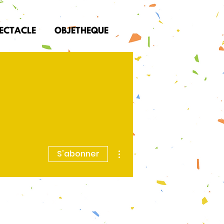
PECTACLE
OBJETHEQUE
Plus d'actions
S'abonner