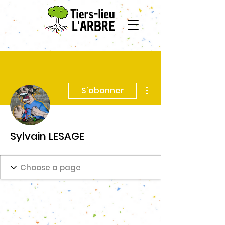
Plus d'actions
S'abonner
Sylvain LESAGE