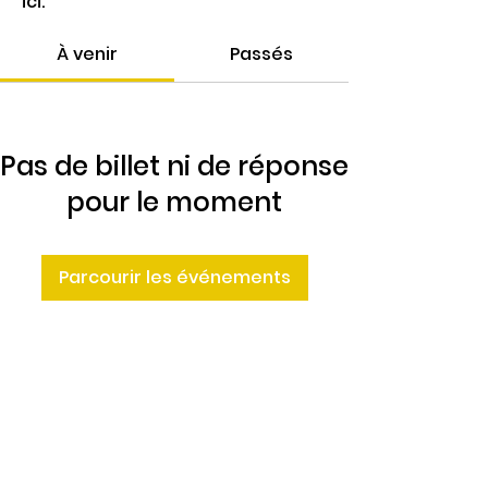
ici.
À venir
Passés
Pas de billet ni de réponse
pour le moment
Parcourir les événements
4 Rte de Villers
Escures 14520 COMMES
larbre.tiers.lieu@gmail.com
02 31 51 88 24