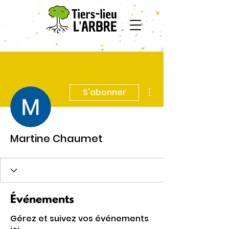
Plus d'actions
S'abonner
Martine Chaumet
Événements
Gérez et suivez vos événements