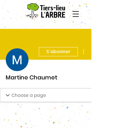
Plus d'actions
S'abonner
Martine Chaumet